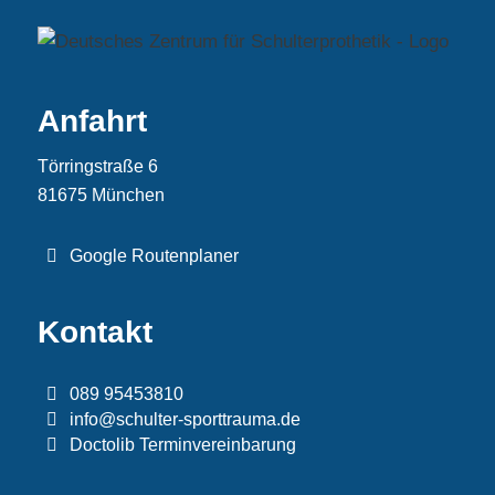
Anfahrt
Törringstraße 6
81675 München
Google Routenplaner
Kontakt
089 95453810
info@schulter-sporttrauma.de
Doctolib Terminvereinbarung