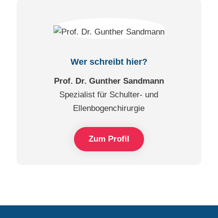
Wer schreibt hier?
Prof. Dr. Gunther Sandmann
Spezialist für Schulter- und
Ellenbogenchirurgie
Zum Profil