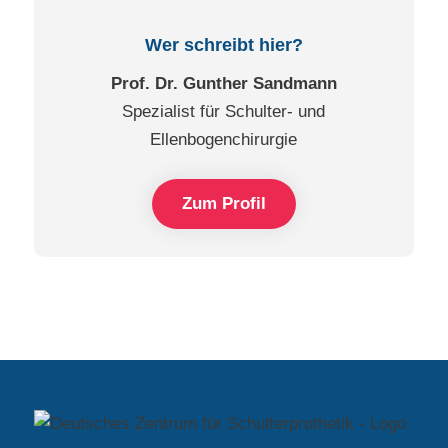
Wer schreibt hier?
Prof. Dr. Gunther Sandmann
Spezialist für Schulter- und
Ellenbogenchirurgie
Zum Profil